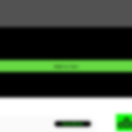
Add to Cart
Suscribirse