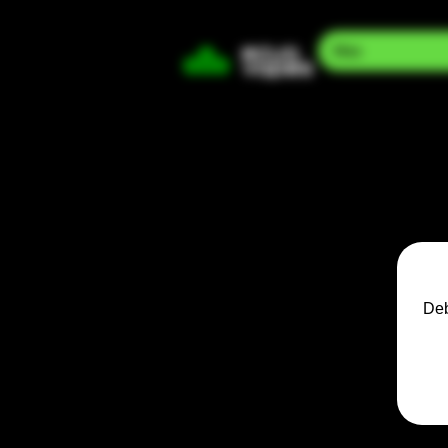
Mas
Deb