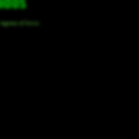
ados
egresa al Inicio.