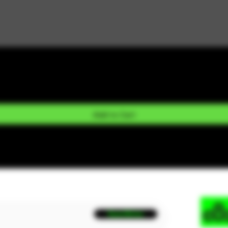
Add to Cart
Suscribirse