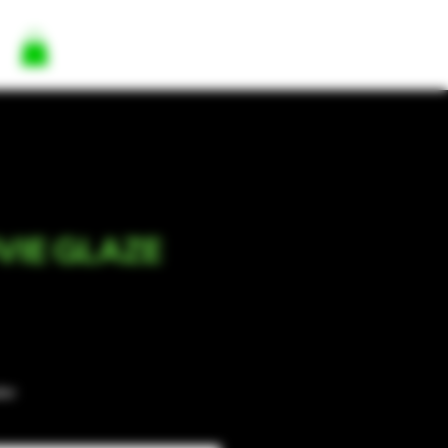
VIE GLAZE
dor