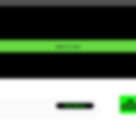
Add to Cart
Suscribirse