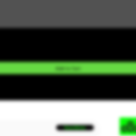
Add to Cart
Suscribirse