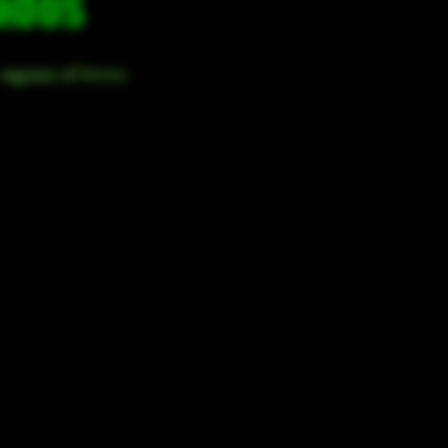
ados
egresa al Inicio.