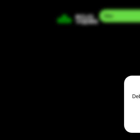
Mas
Deb