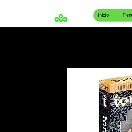
Inicio
Tien