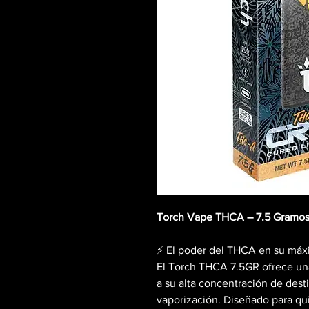
Torch Vape THCA – 7.5 Gramo
⚡️ El poder del THCA en su máx
El Torch THCA 7.5GR ofrece una
a su alta concentración de des
vaporización. Diseñado para qu