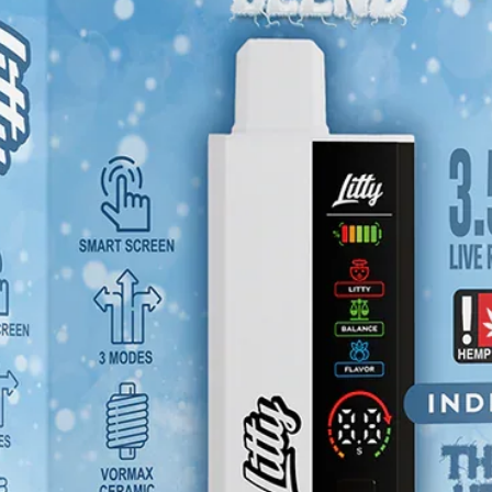
. Mantener fuera del alcance de niños y
i maquinaria bajo sus efectos. No
 ni personas con afecciones