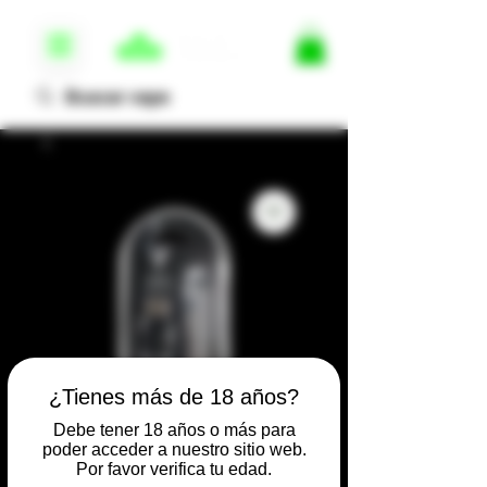
¿Tienes más de 18 años?
Debe tener 18 años o más para
poder acceder a nuestro sitio web.
Batería 650
Por favor verifica tu edad.